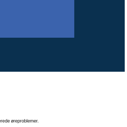
terede øreproblemer.