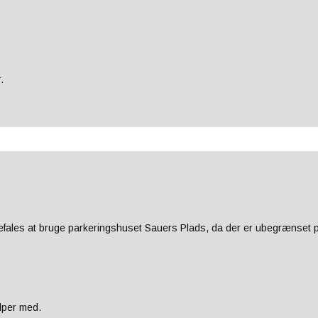
.
ales at bruge parkeringshuset Sauers Plads, da der er ubegrænset p
lper med.