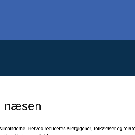
il næsen
slimhinderne. Herved reduceres allergigener, forkølelser og rela