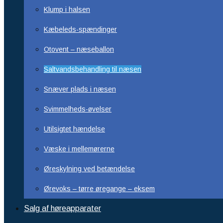
Klump i halsen
Kæbeleds-spændinger
Otovent – næseballon
Saltvandsbehandling til næsen
Snæver plads i næsen
Svimmelheds-øvelser
Utilsigtet hændelse
Væske i mellemørerne
Øreskylning ved betændelse
Ørevoks – tørre øregange – eksem
Salg af høreapparater