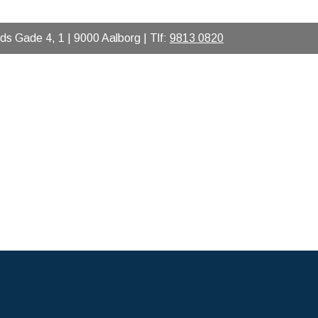
s Gade 4, 1 | 9000 Aalborg | Tlf:
9813 0820