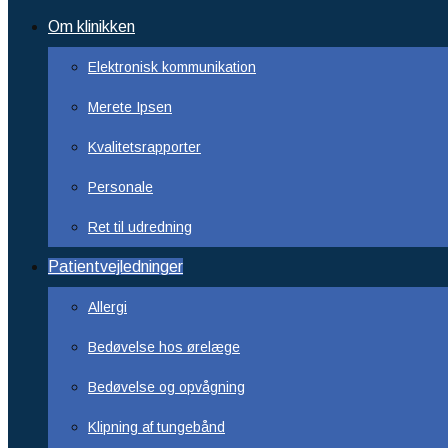
Om klinikken
Elektronisk kommunikation
Merete Ipsen
Kvalitetsrapporter
Personale
Ret til udredning
Patientvejledninger
Allergi
Bedøvelse hos ørelæge
Bedøvelse og opvågning
Klipning af tungebånd